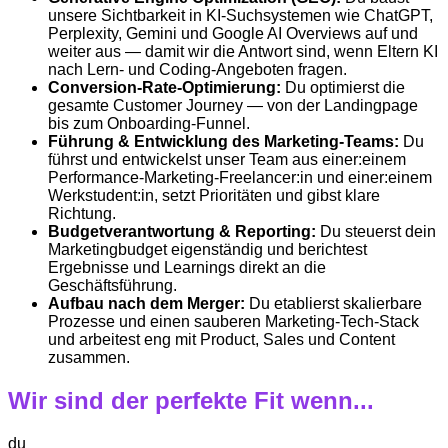
unsere Sichtbarkeit in KI-Suchsystemen wie ChatGPT,
Perplexity, Gemini und Google AI Overviews auf und
weiter aus — damit wir die Antwort sind, wenn Eltern KI
nach Lern- und Coding-Angeboten fragen.
Conversion-Rate-Optimierung:
Du optimierst die
gesamte Customer Journey — von der Landingpage
bis zum Onboarding-Funnel.
Führung & Entwicklung des Marketing-Teams:
Du
führst und entwickelst unser Team aus einer:einem
Performance-Marketing-Freelancer:in und einer:einem
Werkstudent:in, setzt Prioritäten und gibst klare
Richtung.
Budgetverantwortung & Reporting:
Du steuerst dein
Marketingbudget eigenständig und berichtest
Ergebnisse und Learnings direkt an die
Geschäftsführung.
Aufbau nach dem Merger:
Du etablierst skalierbare
Prozesse und einen sauberen Marketing-Tech-Stack
und arbeitest eng mit Product, Sales und Content
zusammen.
Wir sind der perfekte Fit wenn...
du