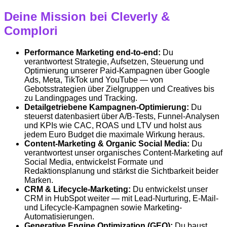
Deine Mission bei Cleverly &
Complori
Performance Marketing end-to-end:
Du
verantwortest Strategie, Aufsetzen, Steuerung und
Optimierung unserer Paid-Kampagnen über Google
Ads, Meta, TikTok und YouTube — von
Gebotsstrategien über Zielgruppen und Creatives bis
zu Landingpages und Tracking.
Detailgetriebene Kampagnen-Optimierung:
Du
steuerst datenbasiert über A/B-Tests, Funnel-Analysen
und KPIs wie CAC, ROAS und LTV und holst aus
jedem Euro Budget die maximale Wirkung heraus.
Content-Marketing & Organic Social Media:
Du
verantwortest unser organisches Content-Marketing auf
Social Media, entwickelst Formate und
Redaktionsplanung und stärkst die Sichtbarkeit beider
Marken.
CRM & Lifecycle-Marketing:
Du entwickelst unser
CRM in HubSpot weiter — mit Lead-Nurturing, E-Mail-
und Lifecycle-Kampagnen sowie Marketing-
Automatisierungen.
Generative Engine Optimization (GEO):
Du baust