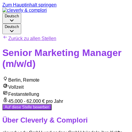
Zum Hauptinhalt springen
Deutsch
Deutsch
Zurück zu allen Stellen
Senior Marketing Manager
(m/w/d)
Berlin, Remote
Vollzeit
Festanstellung
45.000 - 62.000 € pro Jahr
Auf diese Stelle bewerben
Über Cleverly & Complori