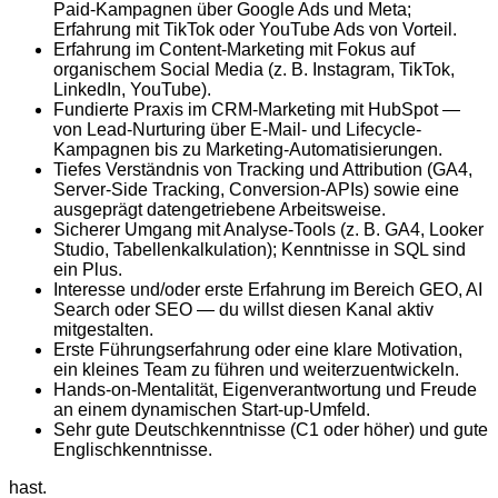
Paid-Kampagnen über Google Ads und Meta;
Erfahrung mit TikTok oder YouTube Ads von Vorteil.
Erfahrung im Content-Marketing mit Fokus auf
organischem Social Media (z. B. Instagram, TikTok,
LinkedIn, YouTube).
Fundierte Praxis im CRM-Marketing mit HubSpot —
von Lead-Nurturing über E-Mail- und Lifecycle-
Kampagnen bis zu Marketing-Automatisierungen.
Tiefes Verständnis von Tracking und Attribution (GA4,
Server-Side Tracking, Conversion-APIs) sowie eine
ausgeprägt datengetriebene Arbeitsweise.
Sicherer Umgang mit Analyse-Tools (z. B. GA4, Looker
Studio, Tabellenkalkulation); Kenntnisse in SQL sind
ein Plus.
Interesse und/oder erste Erfahrung im Bereich GEO, AI
Search oder SEO — du willst diesen Kanal aktiv
mitgestalten.
Erste Führungserfahrung oder eine klare Motivation,
ein kleines Team zu führen und weiterzuentwickeln.
Hands-on-Mentalität, Eigenverantwortung und Freude
an einem dynamischen Start-up-Umfeld.
Sehr gute Deutschkenntnisse (C1 oder höher) und gute
Englischkenntnisse.
hast.