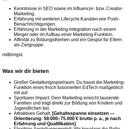
Kenntnisse in SEO sowie im Influencer- bzw. Creator-
Marketing.
Erfahrung mit weiteren Lifecycle-Kanälen wie Push-
Benachrichtigungen.
Erfahrung in der Marketing-Integration nach einem
Merger oder im Aufbau einer Marketing-Funktion.
Affinität zu Bildungsthemen und ein Gespür für Eltern
als Zielgruppe.
mitbringst.
Was wir dir bieten
Großer Gestaltungsspielraum: Du baust die Marketing-
Funktion eines frisch fusionierten EdTech maßgeblich
mit auf.
Spürbarer Impact: Dein Marketing erreicht tausende
Familien und trägt direkt zur Bildung von Kindern und
Jugendlichen bei.
Attraktives Gehalt:
[Gehaltsspanne einsetzen —
Orientierung: 58.000–75.000 € brutto p. a., je nach
Erfahrung und Qualifikation]
Flexibles Anstellungsmodell: Wir besetzen die Rolle