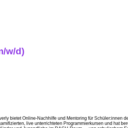
m/w/d)
ly bietet Online-Nachhilfe und Mentoring für Schüler:innen der 
 gamifizierten, live unterrichteten Programmierkursen und hat b