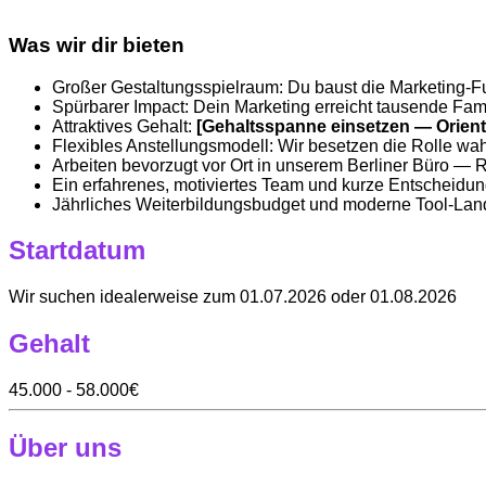
Was wir dir bieten
Großer Gestaltungsspielraum: Du baust die Marketing-Fun
Spürbarer Impact: Dein Marketing erreicht tausende Fami
Attraktives Gehalt:
[Gehaltsspanne einsetzen — Orientie
Flexibles Anstellungsmodell: Wir besetzen die Rolle wahl
Arbeiten bevorzugt vor Ort in unserem Berliner Büro — Re
Ein erfahrenes, motiviertes Team und kurze Entscheidun
Jährliches Weiterbildungsbudget und moderne Tool-Land
Startdatum
Wir suchen idealerweise zum 01.07.2026 oder 01.08.2026
Gehalt
45.000 - 58.000€
Über uns