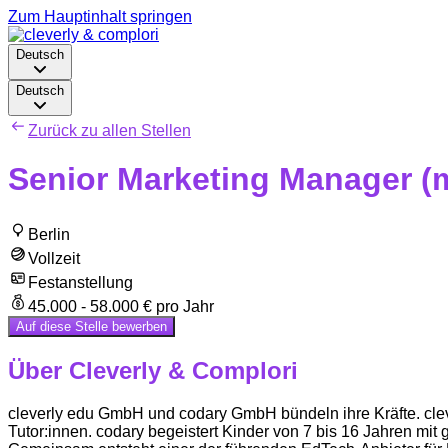
Zum Hauptinhalt springen
Deutsch
Deutsch
Zurück zu allen Stellen
Senior Marketing Manager (
Berlin
Vollzeit
Festanstellung
45.000 - 58.000 € pro Jahr
Auf diese Stelle bewerben
Über Cleverly & Complori
cleverly edu GmbH und codary GmbH bündeln ihre Kräfte. clever
Tutor:innen. codary begeistert Kinder von 7 bis 16 Jahren mit