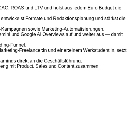
e CAC, ROAS und LTV und holst aus jedem Euro Budget die
 entwickelst Formate und Redaktionsplanung und stärkst die
le-Kampagnen sowie Marketing-Automatisierungen.
emini und Google AI Overviews auf und weiter aus — damit
ding-Funnel.
rketing-Freelancer:in und einer:einem Werkstudent:in, setzt
arnings direkt an die Geschäftsführung.
t eng mit Product, Sales und Content zusammen.