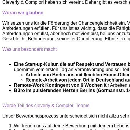
Cleverly & Complori ​haben sich vereint. Daher gibt es versc
Woran wir glauben
Wir setzen uns für die Förderung der Chancengleichheit ein. 
Anforderungen erfüllen. Für uns ist es wichtig, dass die Fähi
Anforderungen erfüllst, aber hoch motiviert bist, bei uns anzuf
Geschlecht, Behinderung, sexueller Orientierung, Ethnie, R
Was uns besonders macht
Eine Start-up-Kultur, die auf Respekt und Vertrauen b
übernimm vom ersten Tag an Verantwortung und sei Teil 
Arbeite von Berlin aus mit flexiblen Home-Off
Remote-Arbeit von jedem Ort in Deutschland a
Remote-Work Kontingent von 6 Wochen
für Arbeiten
Büro im pulsierenden Herzen Berlins (Gormannstr. 14
Werde Teil des cleverly & Complori Teams
Unser Bewerbungsprozess unterscheidet sich nicht allzu sehr
Wir freuen uns auf deine Bewerbung mit deinem Lebenslau