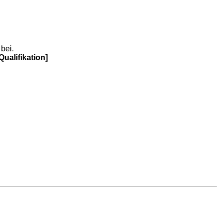
bei.
ualifikation]