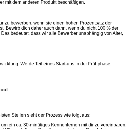
r mit dem anderen ​Produkt ​beschäftigen.
 nur zu bewerben, wenn sie einen hohen Prozentsatz der
hast. Bewirb dich daher auch dann, wenn du nicht 100 % der
zt. Das bedeutet, dass wir alle Bewerber unabhängig von Alter,
twicklung. Werde Teil eines Start-ups in der Frühphase,
Pool.
ten Stellen sieht der Prozess wie folgt aus:
 um ein ca. 30-minütiges Kennenlernen mit dir zu vereinbaren.