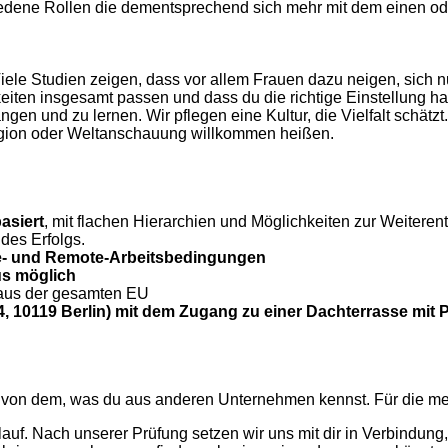
hiedene Rollen die dementsprechend sich mehr mit dem einen ode
Viele Studien zeigen, dass vor allem Frauen dazu neigen, sich
gkeiten insgesamt passen und dass du die richtige Einstellung 
angen und zu lernen. Wir pflegen eine Kultur, die Vielfalt schät
eligion oder Weltanschauung willkommen heißen.
asiert
, mit flachen Hierarchien und Möglichkeiten zur Weiteren
des Erfolgs.
ice- und Remote-Arbeitsbedingungen
us möglich
 aus der gesamten EU
, 10119 Berlin) mit dem Zugang zu einer Dachterrasse mit 
 von dem, was du aus anderen Unternehmen kennst. Für die meis
f. Nach unserer Prüfung setzen wir uns mit dir in Verbindung,