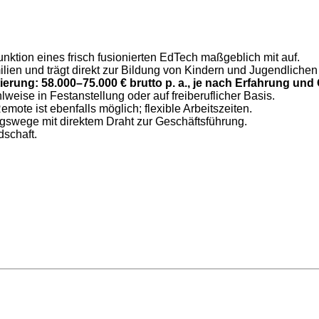
ktion eines frisch fusionierten EdTech maßgeblich mit auf.
lien und trägt direkt zur Bildung von Kindern und Jugendlichen 
rung: 58.000–75.000 € brutto p. a., je nach Erfahrung und Q
weise in Festanstellung oder auf freiberuflicher Basis.
mote ist ebenfalls möglich; flexible Arbeitszeiten.
gswege mit direktem Draht zur Geschäftsführung.
schaft.